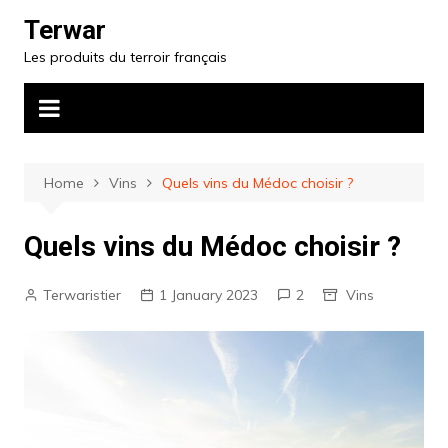
Skip
Terwar
to
Les produits du terroir français
content
Home
Vins
Quels vins du Médoc choisir ?
Quels vins du Médoc choisir ?
Terwaristier
1 January 2023
2
Vins