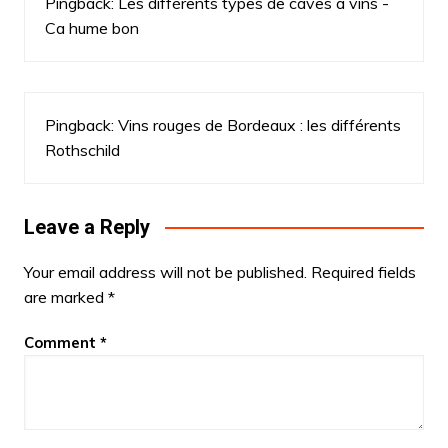
Pingback:
Les différents types de caves à vins -
Ca hume bon
Pingback:
Vins rouges de Bordeaux : les différents
Rothschild
Leave a Reply
Your email address will not be published.
Required fields
are marked
*
Comment
*