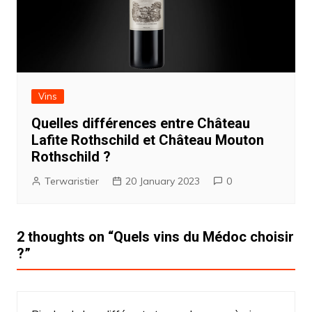
Vins
Quelles différences entre Château
Lafite Rothschild et Château Mouton
Rothschild ?
Terwaristier
20 January 2023
0
2 thoughts on “
Quels vins du Médoc choisir
?
”