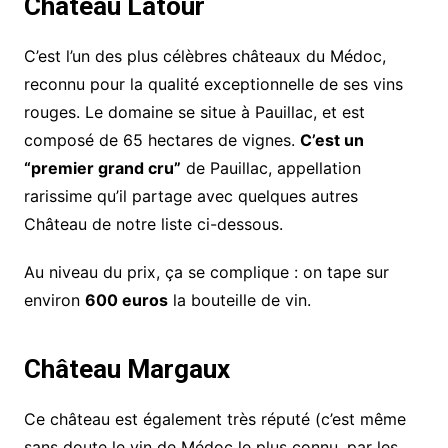
Château Latour
C’est l’un des plus célèbres châteaux du Médoc,
reconnu pour la qualité exceptionnelle de ses vins
rouges. Le domaine se situe à Pauillac, et est
composé de 65 hectares de vignes.
C’est un
“premier grand cru”
de Pauillac, appellation
rarissime qu’il partage avec quelques autres
Château de notre liste ci-dessous.
Au niveau du prix, ça se complique : on tape sur
environ
600 euros
la bouteille de vin.
Château Margaux
Ce château est également très réputé (c’est même
sans doute le vin de Médoc le plus connu, par les