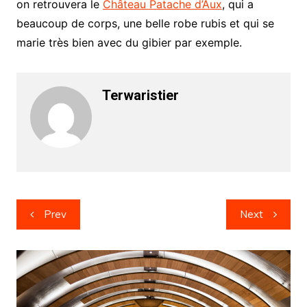
on retrouvera le
Château Patache d’Aux
, qui a
beaucoup de corps, une belle robe rubis et qui se
marie très bien avec du gibier par exemple.
Terwaristier
Post
Prev
Next
navigation