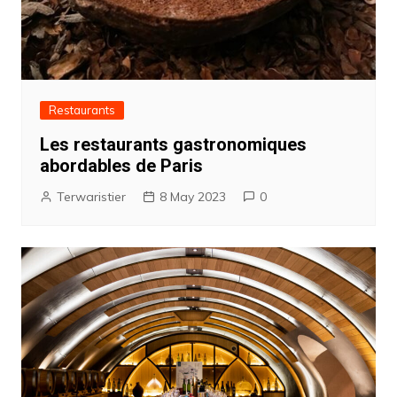
Restaurants
Les restaurants gastronomiques
abordables de Paris
Terwaristier
8 May 2023
0