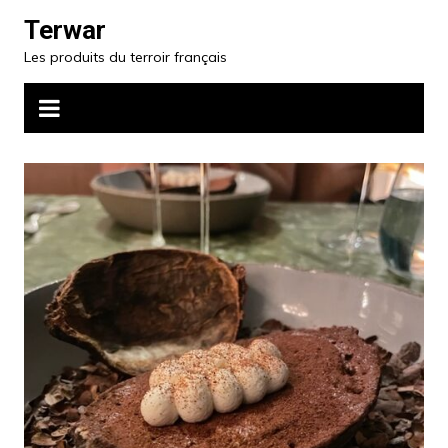
Skip
Terwar
to
Les produits du terroir français
content