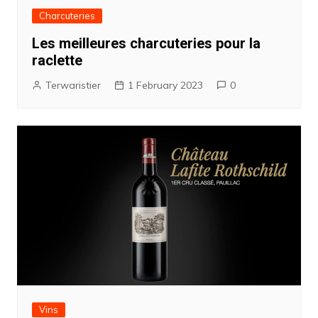
Charcuteries
Les meilleures charcuteries pour la
raclette
Terwaristier
1 February 2023
0
Vins