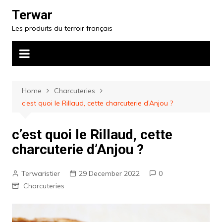
Skip
Terwar
to
Les produits du terroir français
content
Home
Charcuteries
c’est quoi le Rillaud, cette charcuterie d’Anjou ?
c’est quoi le Rillaud, cette
charcuterie d’Anjou ?
Terwaristier
29 December 2022
0
Charcuteries