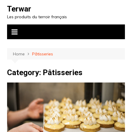
Skip
Terwar
to
Les produits du terroir français
content
Home
Pâtisseries
Category:
Pâtisseries