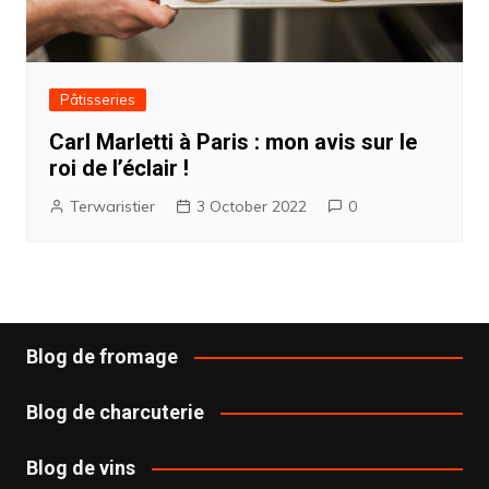
Pâtisseries
Carl Marletti à Paris : mon avis sur le
roi de l’éclair !
Terwaristier
3 October 2022
0
Blog de fromage
Blog de charcuterie
Blog de vins