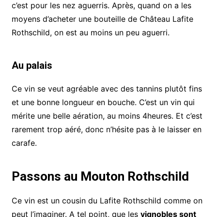
c’est pour les nez aguerris. Après, quand on a les
moyens d’acheter une bouteille de Château Lafite
Rothschild, on est au moins un peu aguerri.
Au palais
Ce vin se veut agréable avec des tannins plutôt fins
et une bonne longueur en bouche. C’est un vin qui
mérite une belle aération, au moins 4heures. Et c’est
rarement trop aéré, donc n’hésite pas à le laisser en
carafe.
Passons au Mouton Rothschild
Ce vin est un cousin du Lafite Rothschild comme on
peut l’imaginer. A tel point, que les
vignobles sont