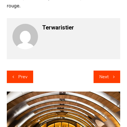
rouge.
Terwaristier
Post
Prev
Next
navigation