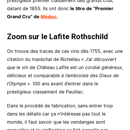
prestigieux premier classement des grands crus,
datant de 1855. Ils ont donc
le titre de “Premier
Grand Cru” de
Médoc
.
Zoom sur le Lafite Rothschild
On trouve des traces de ces vins dès 1755, avec une
citation du maréchal de Richelieu
« J’ai découvert
que le vin de Château Lafite est un cordial généreux,
délicieux et comparable à l’ambroisie des Dieux de
l’Olympe »
. 100 ans avant d’entrer dans le
prestigieux classement de Pauillac.
Dans le procédé de fabrication, sans entrer trop
dans les détails car ça n’intéresse pas tout le
monde, il faut savoir que les vendanges sont
manuelles et la vinification se fait parcelle par