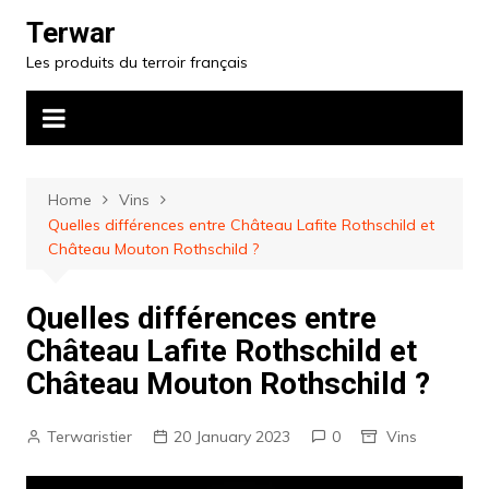
Skip
Terwar
to
Les produits du terroir français
content
Home
Vins
Quelles différences entre Château Lafite Rothschild et
Château Mouton Rothschild ?
Quelles différences entre
Château Lafite Rothschild et
Château Mouton Rothschild ?
Terwaristier
20 January 2023
0
Vins