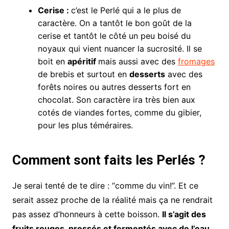
Cerise :
c’est le Perlé qui a le plus de
caractère. On a tantôt le bon goût de la
cerise et tantôt le côté un peu boisé du
noyaux qui vient nuancer la sucrosité. Il se
boit en
apéritif
mais aussi avec des
fromages
de brebis et surtout en
desserts
avec des
forêts noires ou autres desserts fort en
chocolat. Son caractère ira très bien aux
cotés de viandes fortes, comme du gibier,
pour les plus téméraires.
Comment sont faits les Perlés ?
Je serai tenté de te dire : “comme du vin!”. Et ce
serait assez proche de la réalité mais ça ne rendrait
pas assez d’honneurs à cette boisson.
Il s’agit des
fruits rouges, pressés et fermentés avec de l’eau